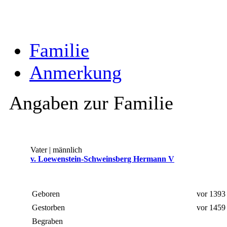
Familie
Anmerkung
Angaben zur Familie
Vater | männlich
v. Loewenstein-Schweinsberg Hermann V
Geboren
vor 139
Gestorben
vor 145
Begraben