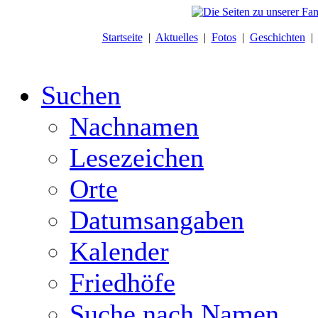
Startseite
|
Aktuelles
|
Fotos
|
Geschichten
Suchen
Nachnamen
Lesezeichen
Orte
Datumsangaben
Kalender
Friedhöfe
Suche nach Namen