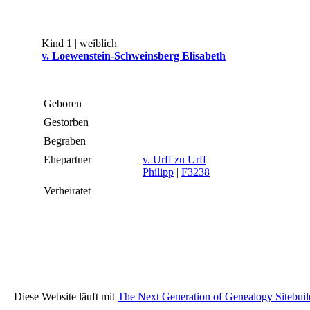
Kind 1 | weiblich
v. Loewenstein-Schweinsberg Elisabeth
Geboren
Gestorben
Begraben
Ehepartner
v. Urff zu Urff
Philipp
|
F3238
Verheiratet
Diese Website läuft mit
The Next Generation of Genealogy Sitebuil