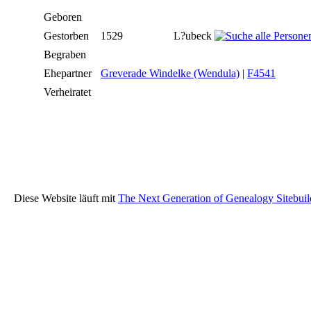
Geboren
Gestorben
1529
L?ubeck
Begraben
Ehepartner
Greverade Windelke (Wendula)
|
F4541
Verheiratet
Diese Website läuft mit
The Next Generation of Genealogy Sitebuil