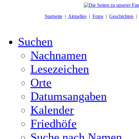
Startseite
|
Aktuelles
|
Fotos
|
Geschichten
Suchen
Nachnamen
Lesezeichen
Orte
Datumsangaben
Kalender
Friedhöfe
Suche nach Namen