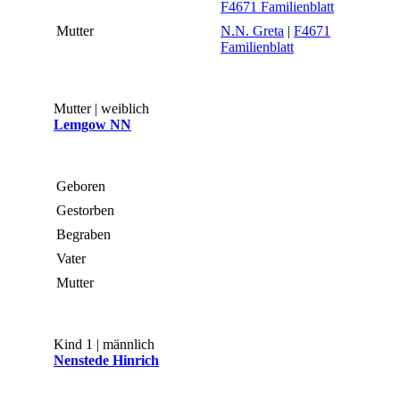
F4671 Familienblatt
Mutter
N.N. Greta
|
F4671
Familienblatt
Mutter | weiblich
Lemgow NN
Geboren
Gestorben
Begraben
Vater
Mutter
Kind 1 | männlich
Nenstede Hinrich