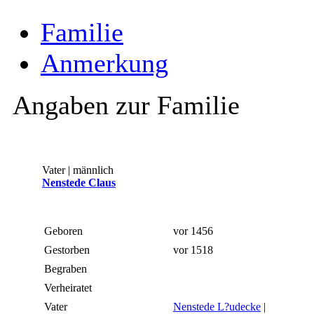
Familie
Anmerkung
Angaben zur Familie
Vater | männlich
Nenstede Claus
Geboren
vor 1456
Gestorben
vor 1518
Begraben
Verheiratet
Vater
Nenstede L?udecke
|