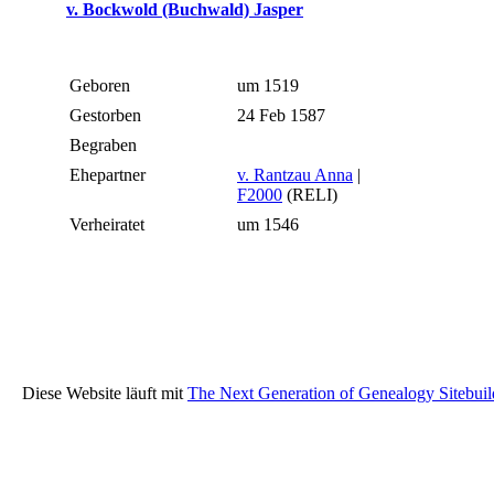
v. Bockwold (Buchwald) Jasper
Geboren
um 1519
Gestorben
24 Feb 1587
Begraben
Ehepartner
v. Rantzau Anna
|
F2000
(RELI)
Verheiratet
um 1546
Diese Website läuft mit
The Next Generation of Genealogy Sitebuil