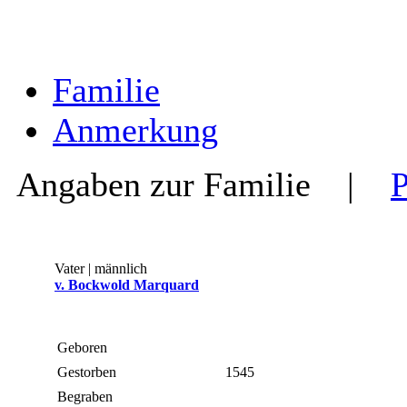
Familie
Anmerkung
Angaben zur Familie
|
Vater | männlich
v. Bockwold Marquard
Geboren
Gestorben
1545
Begraben