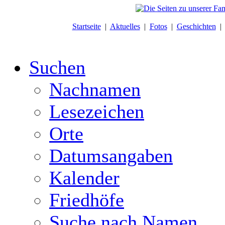
Startseite
|
Aktuelles
|
Fotos
|
Geschichten
Suchen
Nachnamen
Lesezeichen
Orte
Datumsangaben
Kalender
Friedhöfe
Suche nach Namen