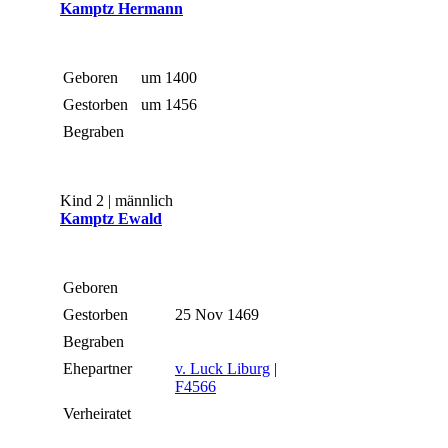
Kamptz Hermann
Geboren
um 1400
Gestorben
um 1456
Begraben
Kind 2 | männlich
Kamptz Ewald
Geboren
Gestorben
25 Nov 1469
Begraben
Ehepartner
v. Luck Liburg
|
F4566
Verheiratet