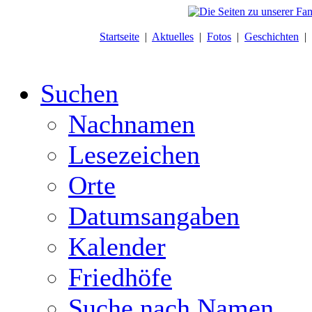
Startseite
|
Aktuelles
|
Fotos
|
Geschichten
|
Suchen
Nachnamen
Lesezeichen
Orte
Datumsangaben
Kalender
Friedhöfe
Suche nach Namen