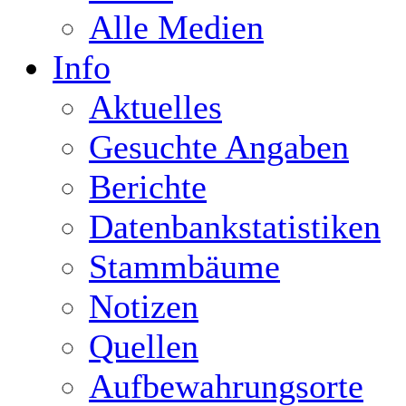
Alle Medien
Info
Aktuelles
Gesuchte Angaben
Berichte
Datenbankstatistiken
Stammbäume
Notizen
Quellen
Aufbewahrungsorte