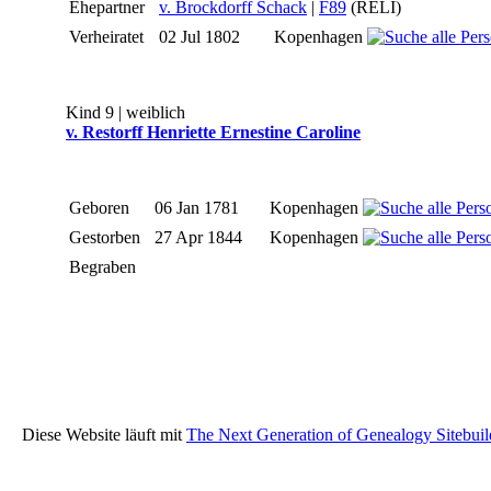
Ehepartner
v. Brockdorff Schack
|
F89
(RELI)
Verheiratet
02 Jul 1802
Kopenhagen
Kind 9 | weiblich
v. Restorff Henriette Ernestine Caroline
Geboren
06 Jan 1781
Kopenhagen
Gestorben
27 Apr 1844
Kopenhagen
Begraben
Diese Website läuft mit
The Next Generation of Genealogy Sitebuil