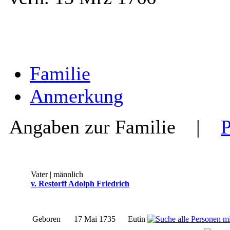
Familie
Anmerkung
Angaben zur Familie
|
Vater | männlich
v. Restorff Adolph Friedrich
Geboren
17 Mai 1735
Eutin