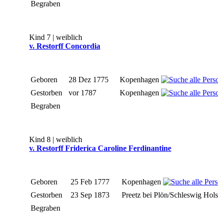
Begraben
Kind 7 | weiblich
v. Restorff Concordia
Geboren
28 Dez 1775
Kopenhagen
Gestorben
vor 1787
Kopenhagen
Begraben
Kind 8 | weiblich
v. Restorff Friderica Caroline Ferdinantine
Geboren
25 Feb 1777
Kopenhagen
Gestorben
23 Sep 1873
Preetz bei Plön/Schleswig Hol
Begraben