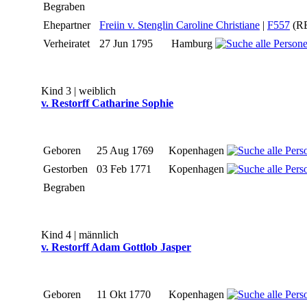
Begraben
Ehepartner
Freiin v. Stenglin Caroline Christiane
|
F557
(R
Verheiratet
27 Jun 1795
Hamburg
Kind 3 | weiblich
v. Restorff Catharine Sophie
Geboren
25 Aug 1769
Kopenhagen
Gestorben
03 Feb 1771
Kopenhagen
Begraben
Kind 4 | männlich
v. Restorff Adam Gottlob Jasper
Geboren
11 Okt 1770
Kopenhagen