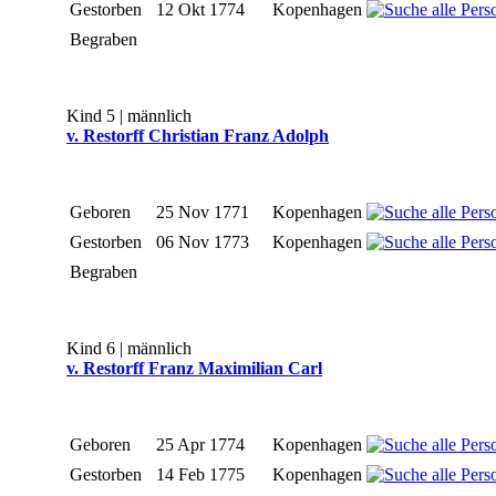
Gestorben
12 Okt 1774
Kopenhagen
Begraben
Kind 5 | männlich
v. Restorff Christian Franz Adolph
Geboren
25 Nov 1771
Kopenhagen
Gestorben
06 Nov 1773
Kopenhagen
Begraben
Kind 6 | männlich
v. Restorff Franz Maximilian Carl
Geboren
25 Apr 1774
Kopenhagen
Gestorben
14 Feb 1775
Kopenhagen