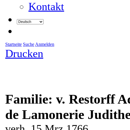
Kontakt
Startseite
Suche
Anmelden
Drucken
Familie: v. Restorff A
de Lamonerie Judithe
verh. 15 Mrz 1766