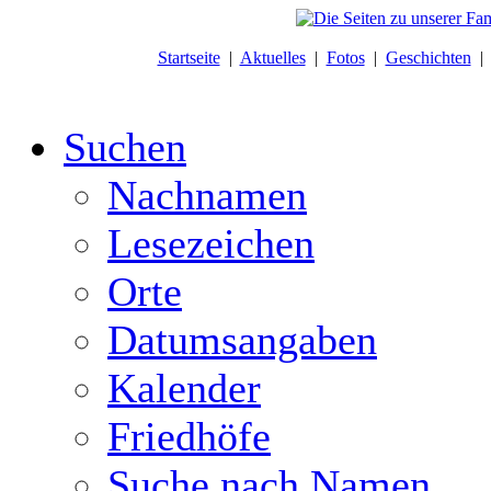
Startseite
|
Aktuelles
|
Fotos
|
Geschichten
Suchen
Nachnamen
Lesezeichen
Orte
Datumsangaben
Kalender
Friedhöfe
Suche nach Namen