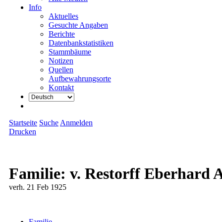
Info
Aktuelles
Gesuchte Angaben
Berichte
Datenbankstatistiken
Stammbäume
Notizen
Quellen
Aufbewahrungsorte
Kontakt
Startseite
Suche
Anmelden
Drucken
Familie: v. Restorff Eberhard 
verh. 21 Feb 1925
Familie