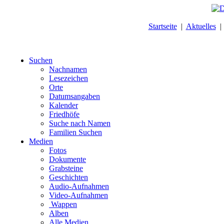
Startseite
|
Aktuelles
Suchen
Nachnamen
Lesezeichen
Orte
Datumsangaben
Kalender
Friedhöfe
Suche nach Namen
Familien Suchen
Medien
Fotos
Dokumente
Grabsteine
Geschichten
Audio-Aufnahmen
Video-Aufnahmen
Wappen
Alben
Alle Medien