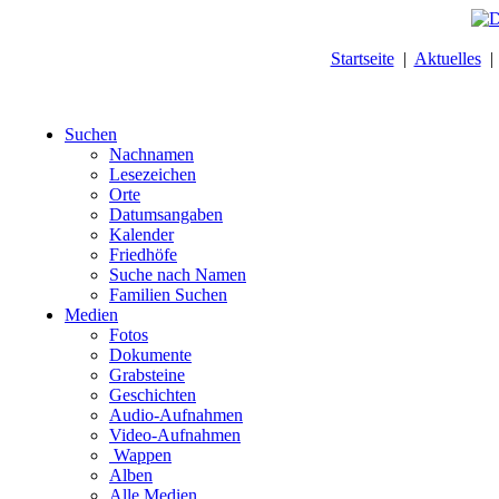
Startseite
|
Aktuelles
Suchen
Nachnamen
Lesezeichen
Orte
Datumsangaben
Kalender
Friedhöfe
Suche nach Namen
Familien Suchen
Medien
Fotos
Dokumente
Grabsteine
Geschichten
Audio-Aufnahmen
Video-Aufnahmen
Wappen
Alben
Alle Medien