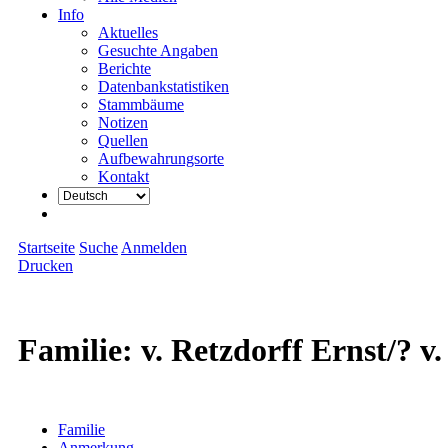
Info
Aktuelles
Gesuchte Angaben
Berichte
Datenbankstatistiken
Stammbäume
Notizen
Quellen
Aufbewahrungsorte
Kontakt
Startseite
Suche
Anmelden
Drucken
Familie: v. Retzdorff Ernst/? 
Familie
Anmerkung