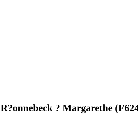
v. R?onnebeck ? Margarethe (F62