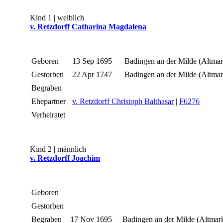
Kind 1 | weiblich
v. Retzdorff Catharina Magdalena
Geboren
13 Sep 1695
Badingen an der Milde (Altma
Gestorben
22 Apr 1747
Badingen an der Milde (Altma
Begraben
Ehepartner
v. Retzdorff Christoph Balthasar
|
F6276
Verheiratet
Kind 2 | männlich
v. Retzdorff Joachim
Geboren
Gestorben
Begraben
17 Nov 1695
Badingen an der Milde (Altmar