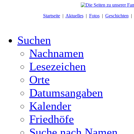
Startseite
|
Aktuelles
|
Fotos
|
Geschichten
Suchen
Nachnamen
Lesezeichen
Orte
Datumsangaben
Kalender
Friedhöfe
Suche nach Namen