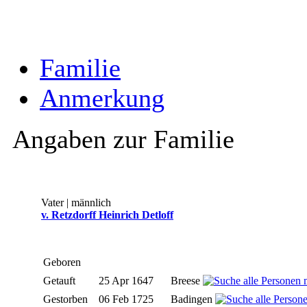
Familie
Anmerkung
Angaben zur Familie
Vater | männlich
v. Retzdorff Heinrich Detloff
Geboren
Getauft
25 Apr 1647
Breese
Gestorben
06 Feb 1725
Badingen