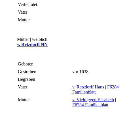
Verheiratet
Vater
Mutter
Mutter | weiblich
v. Retzdorff NN
Geboren
Gestorben
vor 1638
Begraben
Vater
v. Retzdorff Hans
|
F6284
Familienblatt
Mutter
v. Vielroggen Elisabeth
|
F6284 Familienblatt