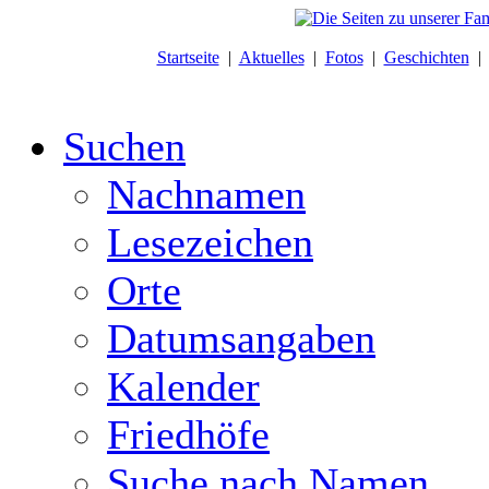
Startseite
|
Aktuelles
|
Fotos
|
Geschichten
Suchen
Nachnamen
Lesezeichen
Orte
Datumsangaben
Kalender
Friedhöfe
Suche nach Namen