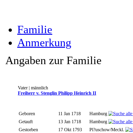
Familie
Anmerkung
Angaben zur Familie
Vater | männlich
Freiherr v. Stenglin Philipp Heinrich II
Geboren
11 Jan 1718
Hamburg
Getauft
13 Jan 1718
Hamburg
Gestorben
17 Okt 1793
Pl?uschow/Meckl.