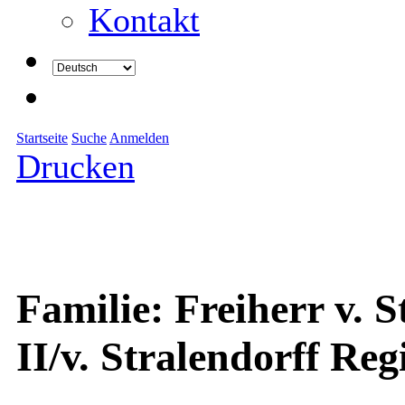
Kontakt
Startseite
Suche
Anmelden
Drucken
Familie: Freiherr v. 
II/v. Stralendorff Re