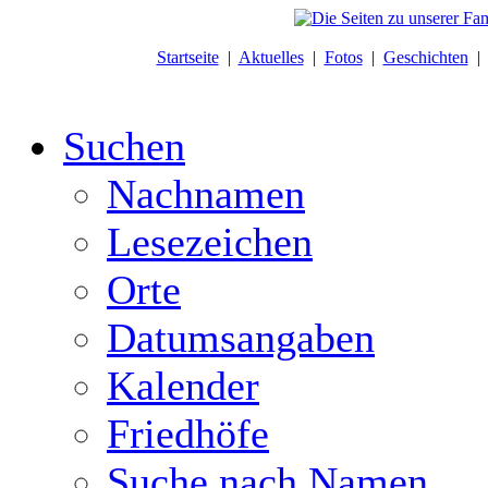
Startseite
|
Aktuelles
|
Fotos
|
Geschichten
Suchen
Nachnamen
Lesezeichen
Orte
Datumsangaben
Kalender
Friedhöfe
Suche nach Namen