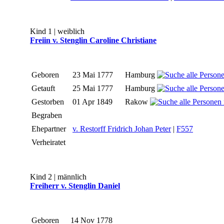
Kind 1 | weiblich
Freiin v. Stenglin Caroline Christiane
Geboren
23 Mai 1777
Hamburg
Getauft
25 Mai 1777
Hamburg
Gestorben
01 Apr 1849
Rakow
Begraben
Ehepartner
v. Restorff Fridrich Johan Peter
|
F557
Verheiratet
Kind 2 | männlich
Freiherr v. Stenglin Daniel
Geboren
14 Nov 1778