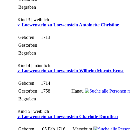
Begraben
Kind 3 | weiblich
v. Loewenstein zu Loewenstein Antoinette Christine
Geboren
1713
Gestorben
Begraben
Kind 4 | männlich
v. Loewenstein zu Loewenstein Wilhelm Morotz Ernst
Geboren
1714
Gestorben
1758
Hanau
Begraben
Kind 5 | weiblich
v. Loewenstein zu Loewenstein Charlotte Dorothea
Geboren
05 Feb 1716
Merseburg