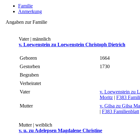
Familie
Anmerkung
Angaben zur Familie
Vater | männlich
v. Loewenstein zu Loewenstein Christoph Dietrich
Geboren
1664
Gestorben
1730
Begraben
Verheiratet
Vater
v. Loewenstein zu L
Moritz
|
F383 Famili
Mutter
v. Gilsa zu Gilsa Ma
|
F383 Familienblatt
Mutter | weiblich
v. u. zu Adelepsen Magdalene Christine