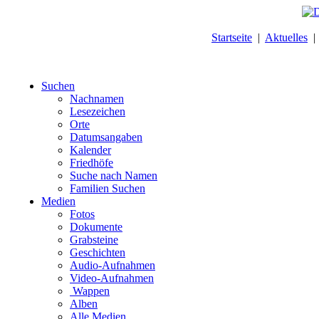
Startseite
|
Aktuelles
Suchen
Nachnamen
Lesezeichen
Orte
Datumsangaben
Kalender
Friedhöfe
Suche nach Namen
Familien Suchen
Medien
Fotos
Dokumente
Grabsteine
Geschichten
Audio-Aufnahmen
Video-Aufnahmen
Wappen
Alben
Alle Medien