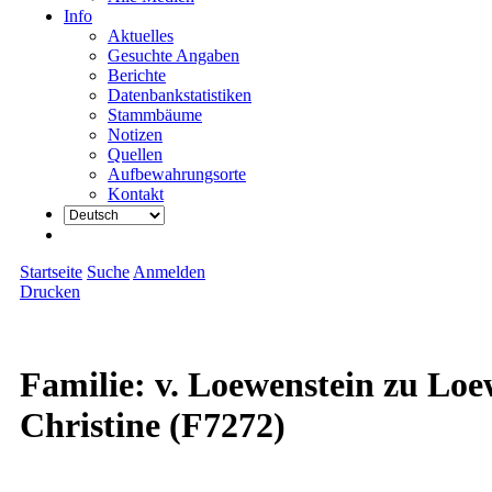
Info
Aktuelles
Gesuchte Angaben
Berichte
Datenbankstatistiken
Stammbäume
Notizen
Quellen
Aufbewahrungsorte
Kontakt
Startseite
Suche
Anmelden
Drucken
Familie: v. Loewenstein zu Loe
Christine (F7272)