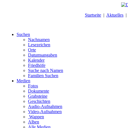
Startseite
|
Aktuelles
Suchen
Nachnamen
Lesezeichen
Orte
Datumsangaben
Kalender
Friedhöfe
Suche nach Namen
Familien Suchen
Medien
Fotos
Dokumente
Grabsteine
Geschichten
Audio-Aufnahmen
Video-Aufnahmen
Wappen
Alben
Alle Medien