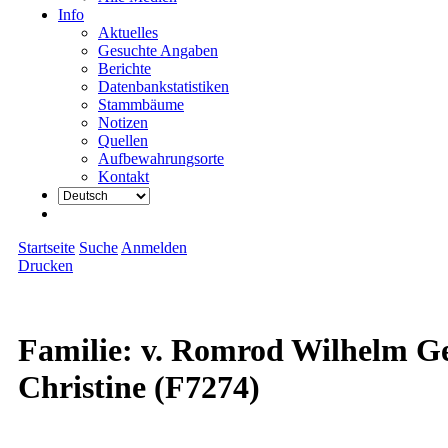
Info
Aktuelles
Gesuchte Angaben
Berichte
Datenbankstatistiken
Stammbäume
Notizen
Quellen
Aufbewahrungsorte
Kontakt
Startseite
Suche
Anmelden
Drucken
Familie: v. Romrod Wilhelm Ge
Christine (F7274)