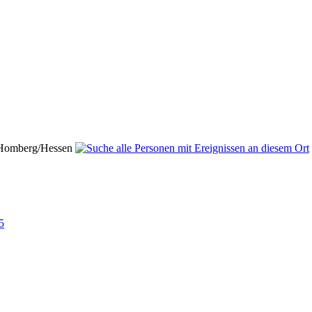
 Homberg/Hessen
5