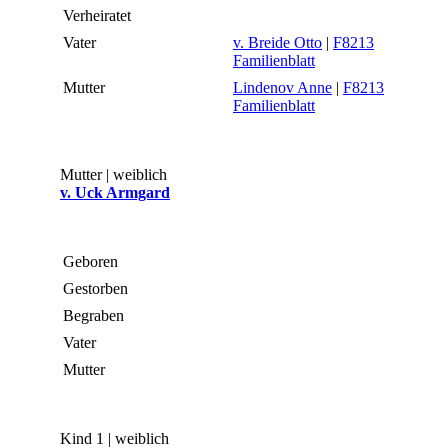
Verheiratet
Vater
v. Breide Otto
|
F8213
Familienblatt
Mutter
Lindenov Anne
|
F8213
Familienblatt
Mutter | weiblich
v. Uck Armgard
Geboren
Gestorben
Begraben
Vater
Mutter
Kind 1 | weiblich