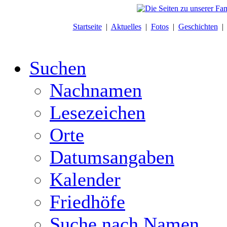
Startseite
|
Aktuelles
|
Fotos
|
Geschichten
Suchen
Nachnamen
Lesezeichen
Orte
Datumsangaben
Kalender
Friedhöfe
Suche nach Namen