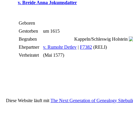
v. Breide Anna Jokumsdatter
Geboren
Gestorben
um 1615
Begraben
Kappeln/Schleswig Holstein
Ehepartner
v. Rumohr Detlev
|
F7382
(RELI)
Verheiratet
(Mai 1577)
Diese Website läuft mit
The Next Generation of Genealogy Sitebuil