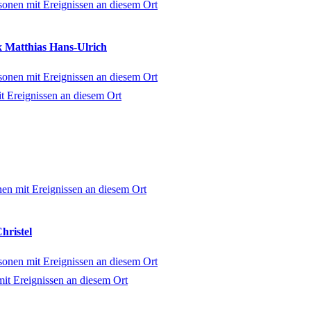
x Matthias Hans-Ulrich
hristel