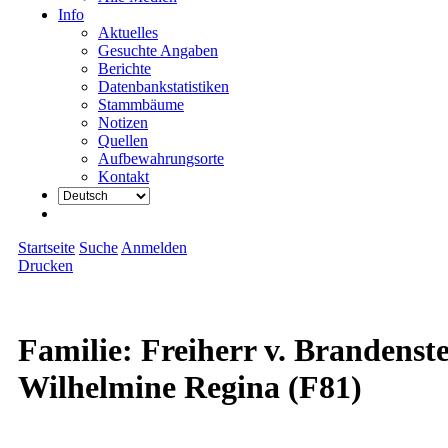
Info
Aktuelles
Gesuchte Angaben
Berichte
Datenbankstatistiken
Stammbäume
Notizen
Quellen
Aufbewahrungsorte
Kontakt
Startseite
Suche
Anmelden
Drucken
Familie: Freiherr v. Brandenste
Wilhelmine Regina (F81)