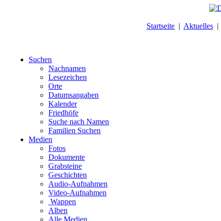
Startseite
|
Aktuelles
Suchen
Nachnamen
Lesezeichen
Orte
Datumsangaben
Kalender
Friedhöfe
Suche nach Namen
Familien Suchen
Medien
Fotos
Dokumente
Grabsteine
Geschichten
Audio-Aufnahmen
Video-Aufnahmen
Wappen
Alben
Alle Medien