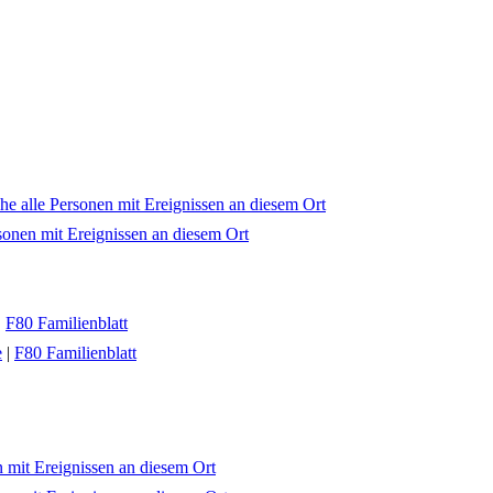
|
F80 Familienblatt
e
|
F80 Familienblatt