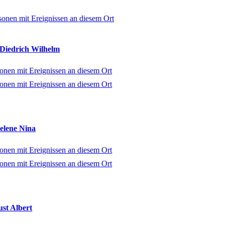
 Diedrich Wilhelm
elene Nina
ust Albert