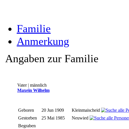
Familie
Anmerkung
Angaben zur Familie
Vater | männlich
Maxein Wilhelm
Geboren
20 Jun 1909
Kleinmaischeid
Gestorben
25 Mai 1985
Neuwied
Begraben