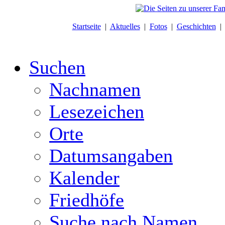
Startseite
|
Aktuelles
|
Fotos
|
Geschichten
Suchen
Nachnamen
Lesezeichen
Orte
Datumsangaben
Kalender
Friedhöfe
Suche nach Namen