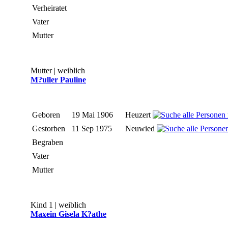
Verheiratet
Vater
Mutter
Mutter | weiblich
M?uller Pauline
Geboren
19 Mai 1906
Heuzert
Gestorben
11 Sep 1975
Neuwied
Begraben
Vater
Mutter
Kind 1 | weiblich
Maxein Gisela K?athe