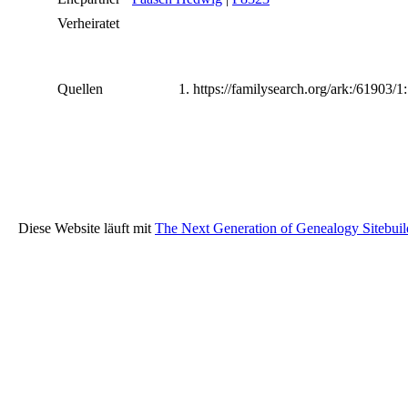
Verheiratet
Quellen
https://familysearch.org/ark:/61903
Diese Website läuft mit
The Next Generation of Genealogy Sitebuil