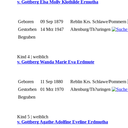
v. Gottberg Elsa Molly Klothilde Ermutha
Geboren
09 Sep 1879
Reblin Krs. Schlawe/Pommern
Gestorben
14 Mrz 1947
Altenburg/Th?uringen
Begraben
Kind 4 | weiblich
v. Gottberg Wanda Marie Eva Erdmute
Geboren
11 Sep 1880
Reblin Krs. Schlawe/Pommern
Gestorben
01 Mrz 1970
Altenburg/Th?uringen
Begraben
Kind 5 | weiblich
v. Gottberg Agathe Adolfine Eveline Erdmutha