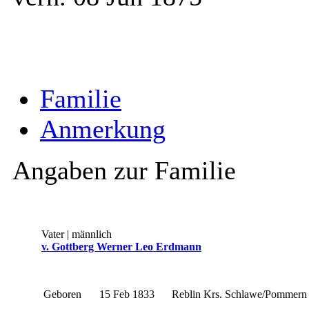
Familie
Anmerkung
Angaben zur Familie
Vater | männlich
v. Gottberg Werner Leo Erdmann
Geboren
15 Feb 1833
Reblin Krs. Schlawe/Pommer