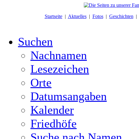
Startseite
|
Aktuelles
|
Fotos
|
Geschichten
Suchen
Nachnamen
Lesezeichen
Orte
Datumsangaben
Kalender
Friedhöfe
Suche nach Namen