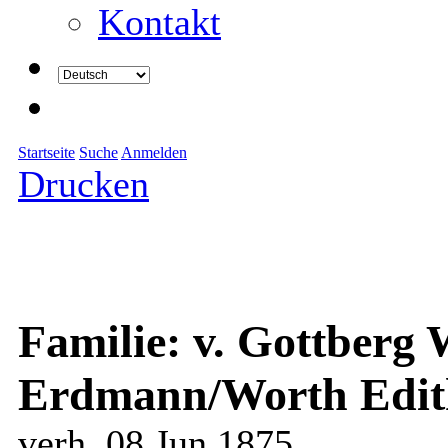
Kontakt
Startseite
Suche
Anmelden
Drucken
Familie: v. Gottberg
Erdmann/Worth Edith
verh. 08 Jun 1875