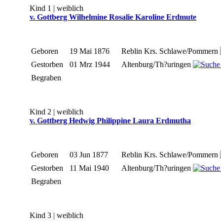
Kind 1 | weiblich
v. Gottberg Wilhelmine Rosalie Karoline Erdmute
Geboren
19 Mai 1876
Reblin Krs. Schlawe/Pommern
Gestorben
01 Mrz 1944
Altenburg/Th?uringen
Begraben
Kind 2 | weiblich
v. Gottberg Hedwig Philippine Laura Erdmutha
Geboren
03 Jun 1877
Reblin Krs. Schlawe/Pommern
Gestorben
11 Mai 1940
Altenburg/Th?uringen
Begraben
Kind 3 | weiblich