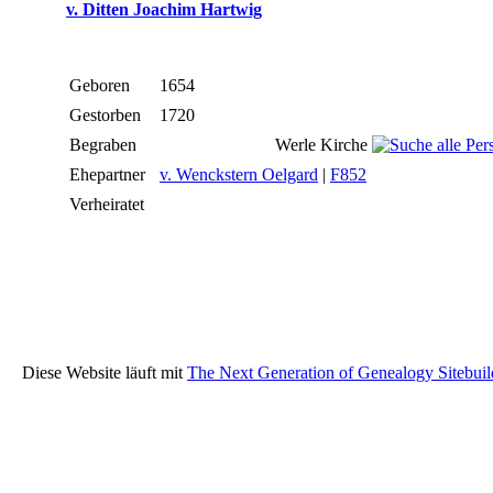
v. Ditten Joachim Hartwig
Geboren
1654
Gestorben
1720
Begraben
Werle Kirche
Ehepartner
v. Wenckstern Oelgard
|
F852
Verheiratet
Diese Website läuft mit
The Next Generation of Genealogy Sitebuil