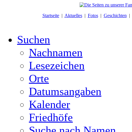
Startseite
|
Aktuelles
|
Fotos
|
Geschichten
Suchen
Nachnamen
Lesezeichen
Orte
Datumsangaben
Kalender
Friedhöfe
Suche nach Namen