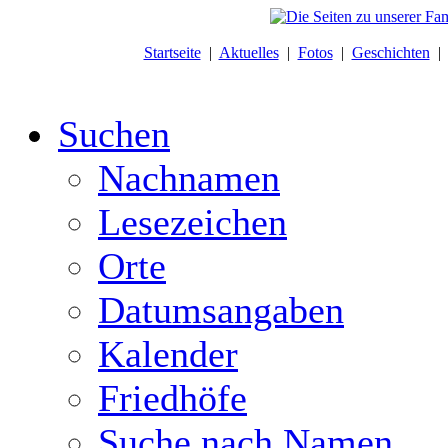
Startseite
|
Aktuelles
|
Fotos
|
Geschichten
Suchen
Nachnamen
Lesezeichen
Orte
Datumsangaben
Kalender
Friedhöfe
Suche nach Namen