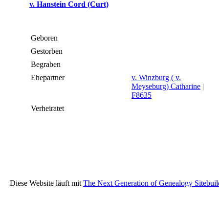
v. Hanstein Cord (Curt)
Geboren
Gestorben
Begraben
Ehepartner
v. Winzburg ( v.
Meyseburg) Catharine
|
F8635
Verheiratet
Diese Website läuft mit
The Next Generation of Genealogy Sitebuil