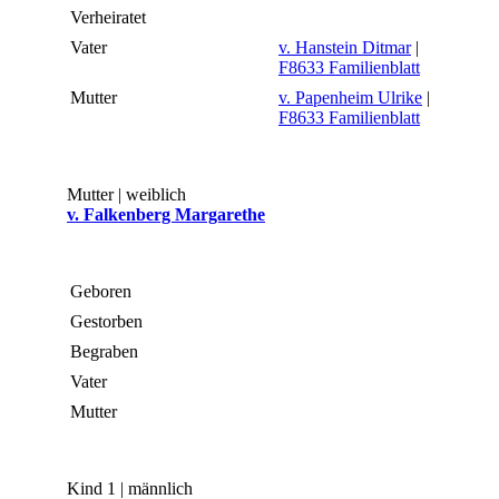
Verheiratet
Vater
v. Hanstein Ditmar
|
F8633 Familienblatt
Mutter
v. Papenheim Ulrike
|
F8633 Familienblatt
Mutter | weiblich
v. Falkenberg Margarethe
Geboren
Gestorben
Begraben
Vater
Mutter
Kind 1 | männlich