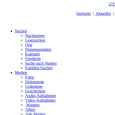
Startseite
|
Aktuelles
Suchen
Nachnamen
Lesezeichen
Orte
Datumsangaben
Kalender
Friedhöfe
Suche nach Namen
Familien Suchen
Medien
Fotos
Dokumente
Grabsteine
Geschichten
Audio-Aufnahmen
Video-Aufnahmen
Wappen
Alben
Alle Medien