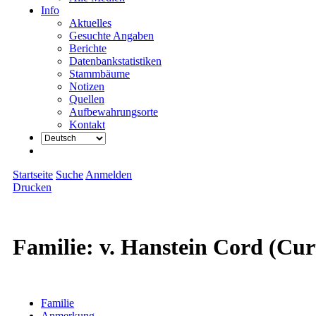
Info
Aktuelles
Gesuchte Angaben
Berichte
Datenbankstatistiken
Stammbäume
Notizen
Quellen
Aufbewahrungsorte
Kontakt
Startseite
Suche
Anmelden
Drucken
Familie: v. Hanstein Cord (Cur
Familie
Anmerkung