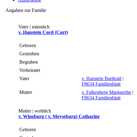
Angaben zur Familie
Vater | männlich
v. Hanstein Cord (Curt)
Geboren
Gestorben
Begraben
Verheiratet
Vater
v. Hanstein Barthold
|
F8634 Familienblatt
Mutter
v. Falkenberg Margarethe
|
F8634 Familienblatt
Mutter | weiblich
v. Winzburg ( v. Meyseburg) Catharine
Geboren