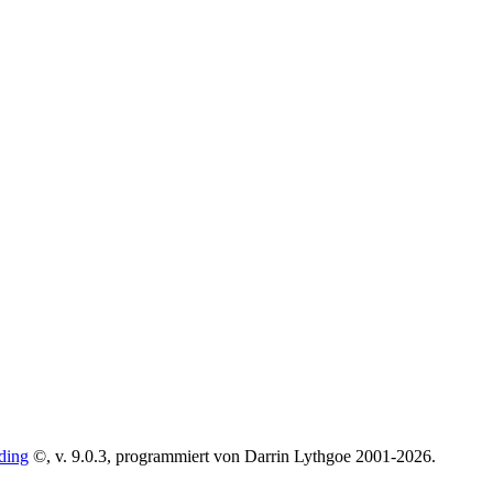
ding
©, v. 9.0.3, programmiert von Darrin Lythgoe 2001-2026.