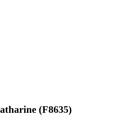
Catharine (F8635)