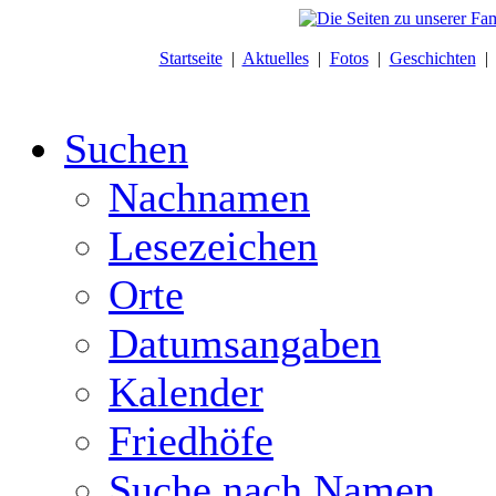
Startseite
|
Aktuelles
|
Fotos
|
Geschichten
Suchen
Nachnamen
Lesezeichen
Orte
Datumsangaben
Kalender
Friedhöfe
Suche nach Namen