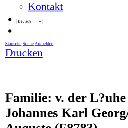
Kontakt
Startseite
Suche
Anmelden
Drucken
Familie: v. der L?uhe
Johannes Karl Georg
Auguste (F8783)