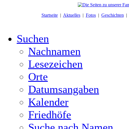
Startseite
|
Aktuelles
|
Fotos
|
Geschichten
Suchen
Nachnamen
Lesezeichen
Orte
Datumsangaben
Kalender
Friedhöfe
Suche nach Namen