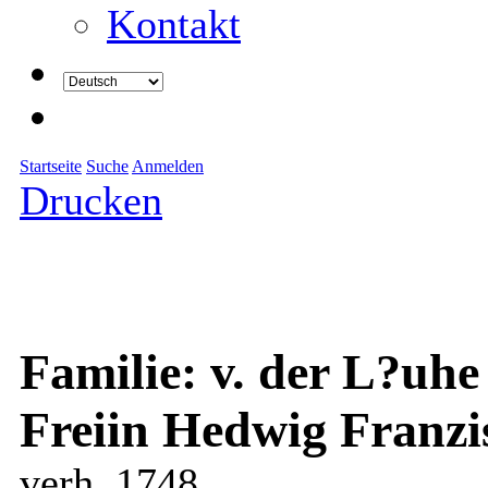
Kontakt
Startseite
Suche
Anmelden
Drucken
Familie: v. der L?uhe
Freiin Hedwig Franzi
verh. 1748