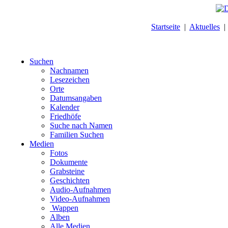
Startseite
|
Aktuelles
Suchen
Nachnamen
Lesezeichen
Orte
Datumsangaben
Kalender
Friedhöfe
Suche nach Namen
Familien Suchen
Medien
Fotos
Dokumente
Grabsteine
Geschichten
Audio-Aufnahmen
Video-Aufnahmen
Wappen
Alben
Alle Medien