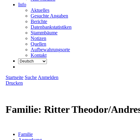
Info
Aktuelles
Gesuchte Angaben
Berichte
Datenbankstatistiken
Stammbäume
Notizen
Quellen
Aufbewahrungsorte
Kontakt
Startseite
Suche
Anmelden
Drucken
Familie: Ritter Theodor/Andre
Familie
Anmerkung