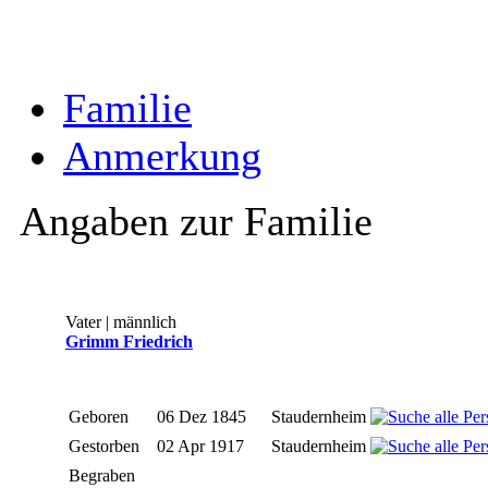
Familie
Anmerkung
Angaben zur Familie
Vater | männlich
Grimm Friedrich
Geboren
06 Dez 1845
Staudernheim
Gestorben
02 Apr 1917
Staudernheim
Begraben