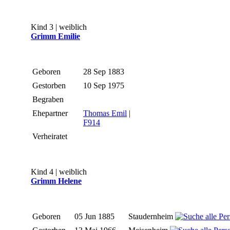
Kind 3 | weiblich
Grimm Emilie
Geboren
28 Sep 1883
Gestorben
10 Sep 1975
Begraben
Ehepartner
Thomas Emil
|
F914
Verheiratet
Kind 4 | weiblich
Grimm Helene
Geboren
05 Jun 1885
Staudernheim