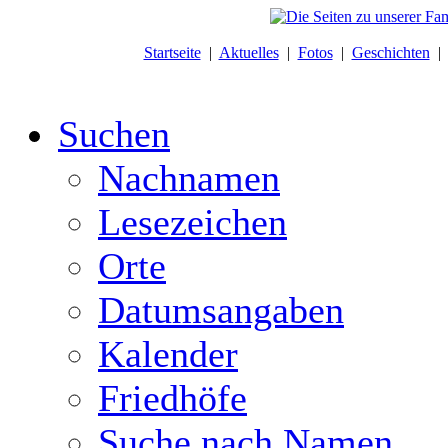
Startseite
|
Aktuelles
|
Fotos
|
Geschichten
Suchen
Nachnamen
Lesezeichen
Orte
Datumsangaben
Kalender
Friedhöfe
Suche nach Namen