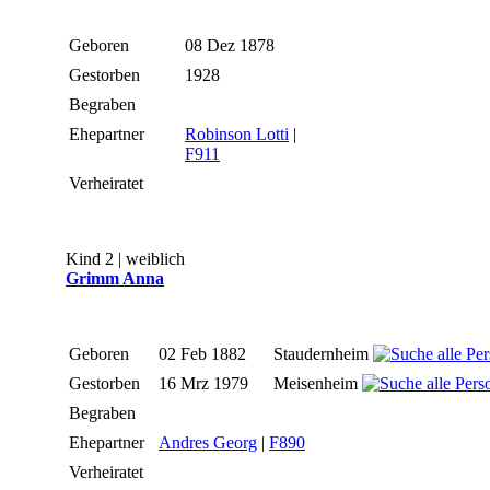
Geboren
08 Dez 1878
Gestorben
1928
Begraben
Ehepartner
Robinson Lotti
|
F911
Verheiratet
Kind 2 | weiblich
Grimm Anna
Geboren
02 Feb 1882
Staudernheim
Gestorben
16 Mrz 1979
Meisenheim
Begraben
Ehepartner
Andres Georg
|
F890
Verheiratet