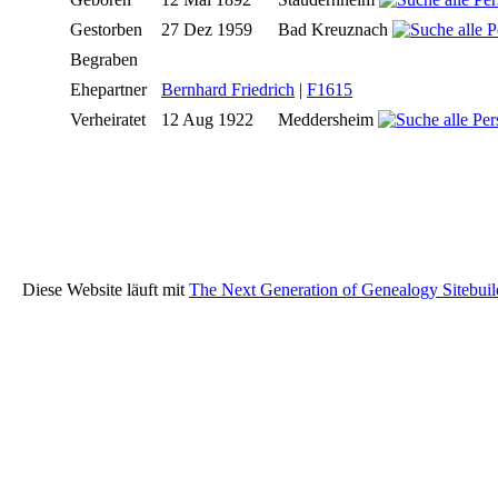
Gestorben
27 Dez 1959
Bad Kreuznach
Begraben
Ehepartner
Bernhard Friedrich
|
F1615
Verheiratet
12 Aug 1922
Meddersheim
Diese Website läuft mit
The Next Generation of Genealogy Sitebuil