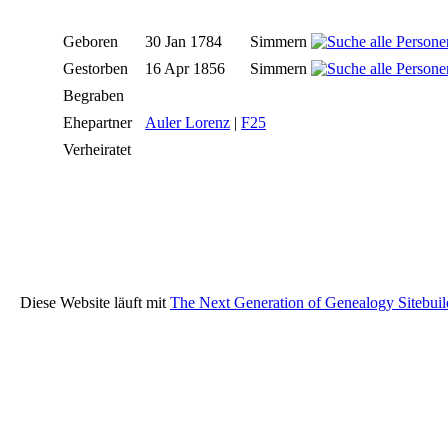
Geboren
30 Jan 1784
Simmern
Gestorben
16 Apr 1856
Simmern
Begraben
Ehepartner
Auler Lorenz
|
F25
Verheiratet
Diese Website läuft mit
The Next Generation of Genealogy Sitebuil