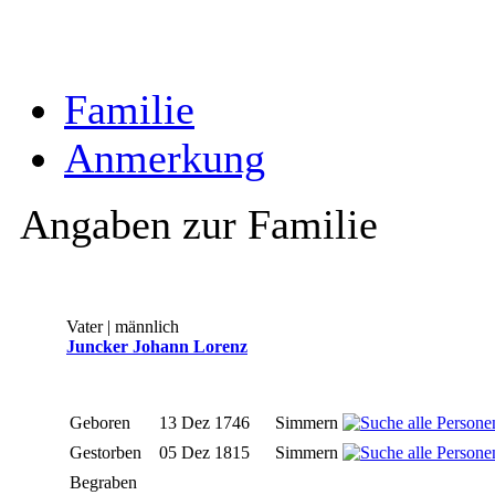
Familie
Anmerkung
Angaben zur Familie
Vater | männlich
Juncker Johann Lorenz
Geboren
13 Dez 1746
Simmern
Gestorben
05 Dez 1815
Simmern
Begraben