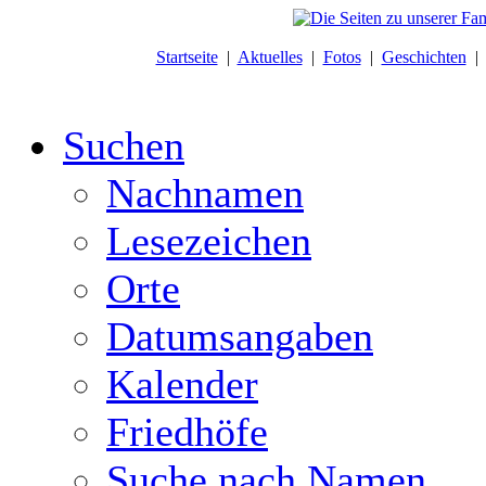
Startseite
|
Aktuelles
|
Fotos
|
Geschichten
Suchen
Nachnamen
Lesezeichen
Orte
Datumsangaben
Kalender
Friedhöfe
Suche nach Namen