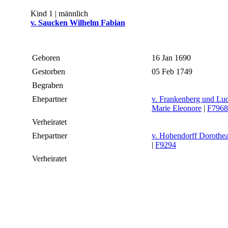
Kind 1 | männlich
v. Saucken Wilhelm Fabian
Geboren
16 Jan 1690
Gestorben
05 Feb 1749
Begraben
Ehepartner
v. Frankenberg und Lu
Marie Eleonore
|
F7968
Verheiratet
Ehepartner
v. Hohendorff Dorothea
|
F9294
Verheiratet