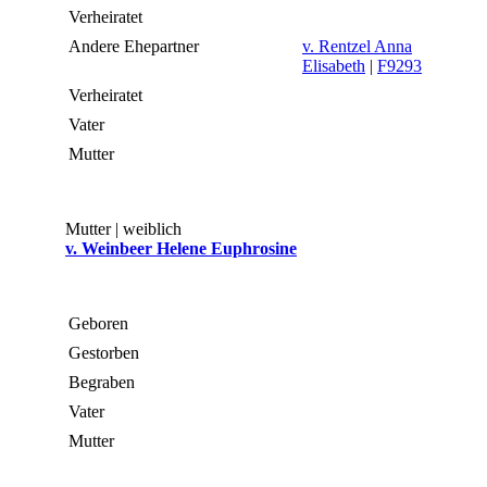
Verheiratet
Andere Ehepartner
v. Rentzel Anna
Elisabeth
|
F9293
Verheiratet
Vater
Mutter
Mutter | weiblich
v. Weinbeer Helene Euphrosine
Geboren
Gestorben
Begraben
Vater
Mutter