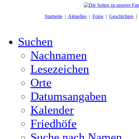
Startseite
|
Aktuelles
|
Fotos
|
Geschichten
Suchen
Nachnamen
Lesezeichen
Orte
Datumsangaben
Kalender
Friedhöfe
Suche nach Namen