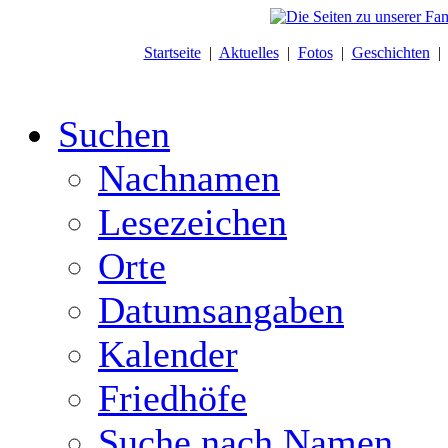
Startseite
|
Aktuelles
|
Fotos
|
Geschichten
Suchen
Nachnamen
Lesezeichen
Orte
Datumsangaben
Kalender
Friedhöfe
Suche nach Namen