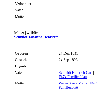
Verheiratet
Vater
Mutter
Mutter | weiblich
Schmidt Johanna Henriette
Geboren
27 Dez 1831
Gestorben
24 Sep 1893
Begraben
Vater
Schmidt Heinrich Carl
|
F674 Familienblatt
Mutter
Weber Anna Maria
|
F674
Familienblatt