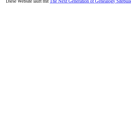
Diese Website läuft mit
The Next Generation of Genealogy Sitebuil