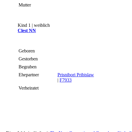
Mutter
Kind 1 | weiblich
Clest NN
Geboren
Gestorben
Begraben
Ehepartner
Prisnibori Pribislaw
|
F7933
Verheiratet