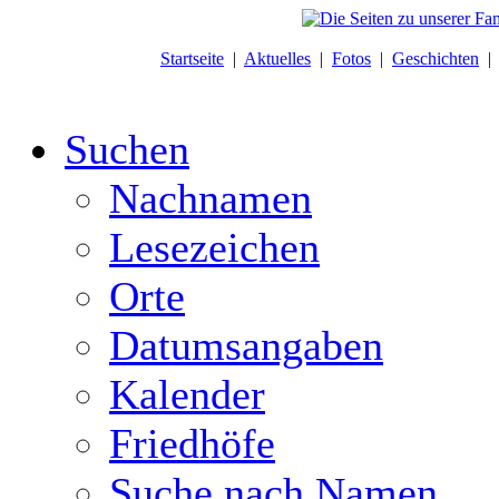
Startseite
|
Aktuelles
|
Fotos
|
Geschichten
Suchen
Nachnamen
Lesezeichen
Orte
Datumsangaben
Kalender
Friedhöfe
Suche nach Namen