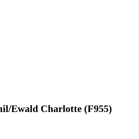
il/Ewald Charlotte (F955)