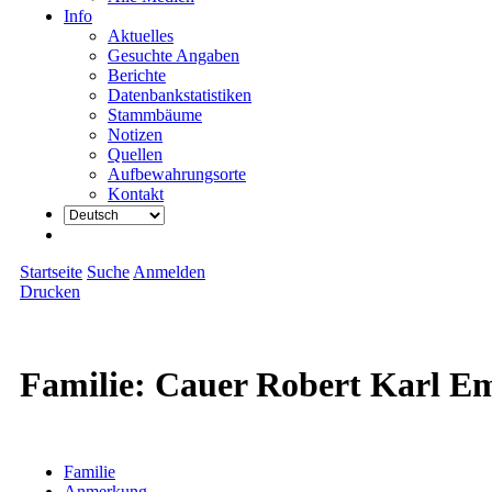
Info
Aktuelles
Gesuchte Angaben
Berichte
Datenbankstatistiken
Stammbäume
Notizen
Quellen
Aufbewahrungsorte
Kontakt
Startseite
Suche
Anmelden
Drucken
Familie: Cauer Robert Karl Em
Familie
Anmerkung