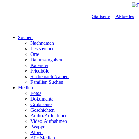
Startseite
|
Aktuelles
Suchen
Nachnamen
Lesezeichen
Orte
Datumsangaben
Kalender
Friedhöfe
Suche nach Namen
Familien Suchen
Medien
Fotos
Dokumente
Grabsteine
Geschichten
Audio-Aufnahmen
Video-Aufnahmen
Wappen
Alben
Alle Medien