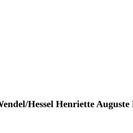
ndel/Hessel Henriette Auguste K