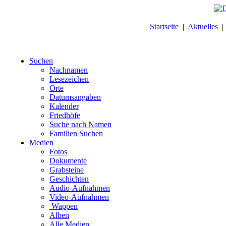
Startseite
|
Aktuelles
Suchen
Nachnamen
Lesezeichen
Orte
Datumsangaben
Kalender
Friedhöfe
Suche nach Namen
Familien Suchen
Medien
Fotos
Dokumente
Grabsteine
Geschichten
Audio-Aufnahmen
Video-Aufnahmen
Wappen
Alben
Alle Medien