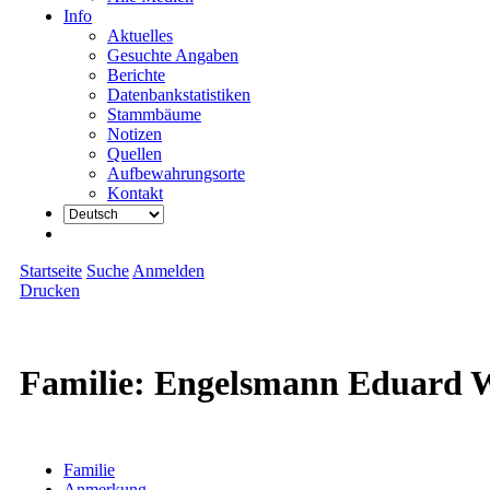
Info
Aktuelles
Gesuchte Angaben
Berichte
Datenbankstatistiken
Stammbäume
Notizen
Quellen
Aufbewahrungsorte
Kontakt
Startseite
Suche
Anmelden
Drucken
Familie: Engelsmann Eduard We
Familie
Anmerkung