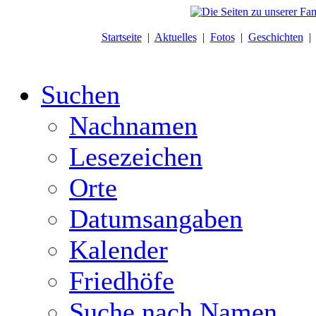
Startseite
|
Aktuelles
|
Fotos
|
Geschichten
Suchen
Nachnamen
Lesezeichen
Orte
Datumsangaben
Kalender
Friedhöfe
Suche nach Namen