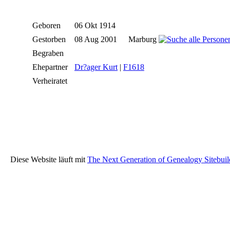
Geboren
06 Okt 1914
Gestorben
08 Aug 2001
Marburg
Begraben
Ehepartner
Dr?ager Kurt
|
F1618
Verheiratet
Diese Website läuft mit
The Next Generation of Genealogy Sitebuil