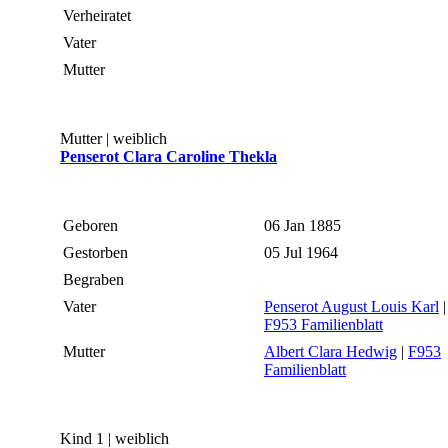
Verheiratet
Vater
Mutter
Mutter | weiblich
Penserot Clara Caroline Thekla
Geboren
06 Jan 1885
Gestorben
05 Jul 1964
Begraben
Vater
Penserot August Louis Karl
|
F953 Familienblatt
Mutter
Albert Clara Hedwig
|
F953
Familienblatt
Kind 1 | weiblich