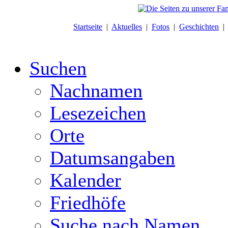
Startseite
|
Aktuelles
|
Fotos
|
Geschichten
Suchen
Nachnamen
Lesezeichen
Orte
Datumsangaben
Kalender
Friedhöfe
Suche nach Namen