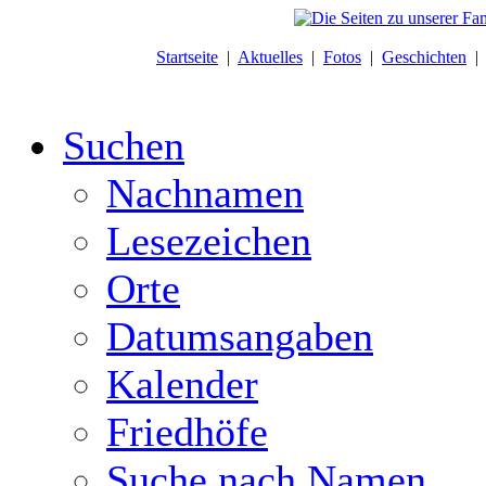
Startseite
|
Aktuelles
|
Fotos
|
Geschichten
Suchen
Nachnamen
Lesezeichen
Orte
Datumsangaben
Kalender
Friedhöfe
Suche nach Namen