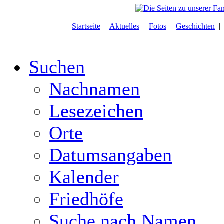
Startseite
|
Aktuelles
|
Fotos
|
Geschichten
Suchen
Nachnamen
Lesezeichen
Orte
Datumsangaben
Kalender
Friedhöfe
Suche nach Namen