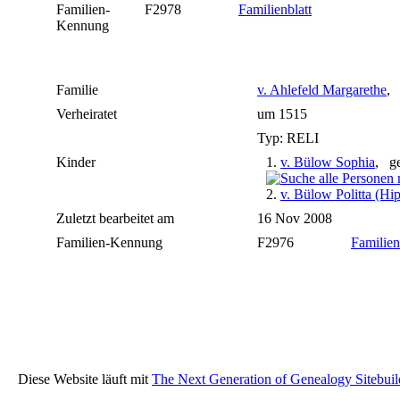
Familien-
F2978
Familienblatt
Kennung
Familie
v. Ahlefeld Margarethe
, 
Verheiratet
um 1515
Typ: RELI
Kinder
1.
v. Bülow Sophia
, g
2.
v. Bülow Politta (Hi
Zuletzt bearbeitet am
16 Nov 2008
Familien-Kennung
F2976
Familien
Diese Website läuft mit
The Next Generation of Genealogy Sitebuil