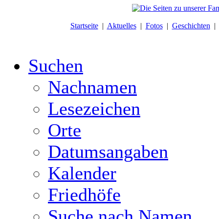
Startseite
|
Aktuelles
|
Fotos
|
Geschichten
Suchen
Nachnamen
Lesezeichen
Orte
Datumsangaben
Kalender
Friedhöfe
Suche nach Namen