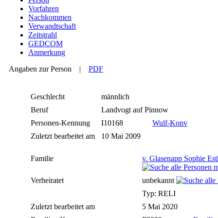
Vorfahren
Nachkommen
Verwandtschaft
Zeitstrahl
GEDCOM
Anmerkung
Angaben zur Person
|
PDF
Geschlecht
männlich
Beruf
Landvogt auf Pinnow
Personen-Kennung
I10168
Wulf-Konv
Zuletzt bearbeitet am
10 Mai 2009
Familie
v. Glasenapp Sophie Est
Verheiratet
unbekannt
Typ: RELI
Zuletzt bearbeitet am
5 Mai 2020