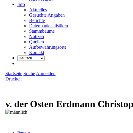
Info
Aktuelles
Gesuchte Angaben
Berichte
Datenbankstatistiken
Stammbäume
Notizen
Quellen
Aufbewahrungsorte
Kontakt
Startseite
Suche
Anmelden
Drucken
v. der Osten Erdmann Christo
Person