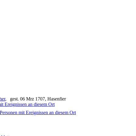
her
, gest. 06 Mrz 1707, Hasenfier