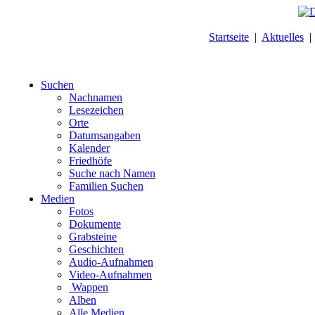
Startseite
|
Aktuelles
Suchen
Nachnamen
Lesezeichen
Orte
Datumsangaben
Kalender
Friedhöfe
Suche nach Namen
Familien Suchen
Medien
Fotos
Dokumente
Grabsteine
Geschichten
Audio-Aufnahmen
Video-Aufnahmen
Wappen
Alben
Alle Medien