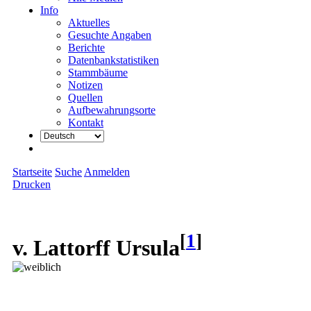
Info
Aktuelles
Gesuchte Angaben
Berichte
Datenbankstatistiken
Stammbäume
Notizen
Quellen
Aufbewahrungsorte
Kontakt
Startseite
Suche
Anmelden
Drucken
[
1
]
v. Lattorff Ursula