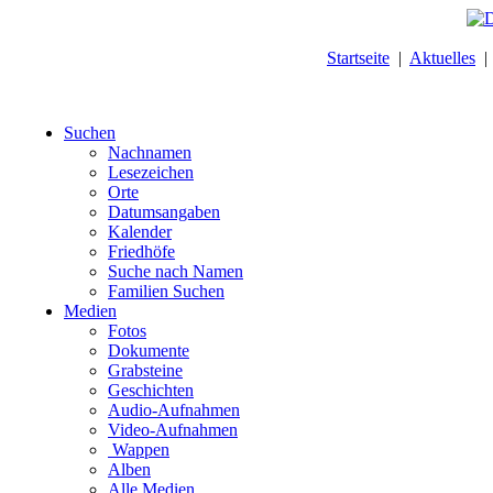
Startseite
|
Aktuelles
Suchen
Nachnamen
Lesezeichen
Orte
Datumsangaben
Kalender
Friedhöfe
Suche nach Namen
Familien Suchen
Medien
Fotos
Dokumente
Grabsteine
Geschichten
Audio-Aufnahmen
Video-Aufnahmen
Wappen
Alben
Alle Medien