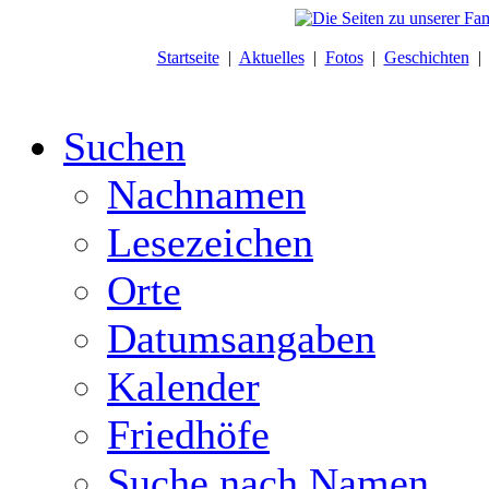
Startseite
|
Aktuelles
|
Fotos
|
Geschichten
Suchen
Nachnamen
Lesezeichen
Orte
Datumsangaben
Kalender
Friedhöfe
Suche nach Namen