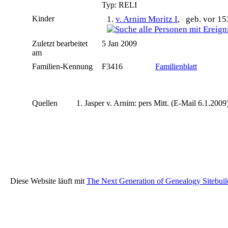
Typ: RELI
Kinder
1.
v. Arnim Moritz I
, geb. vor 15
Zuletzt bearbeitet
5 Jan 2009
am
Familien-Kennung
F3416
Familienblatt
Quellen
Jasper v. Arnim: pers Mitt. (E-Mail 6.1.2009
Diese Website läuft mit
The Next Generation of Genealogy Sitebuil