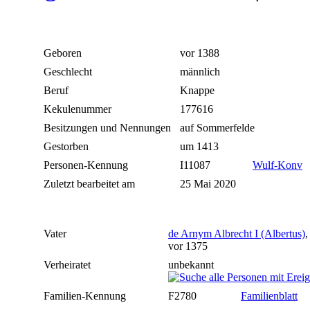
Geboren
vor 1388
Geschlecht
männlich
Beruf
Knappe
Kekulenummer
177616
Besitzungen und Nennungen
auf Sommerfelde
Gestorben
um 1413
Personen-Kennung
I11087
Wulf-Konv
Zuletzt bearbeitet am
25 Mai 2020
Vater
de Arnym Albrecht I (Albertus)
,
vor 1375
Verheiratet
unbekannt
Familien-Kennung
F2780
Familienblatt