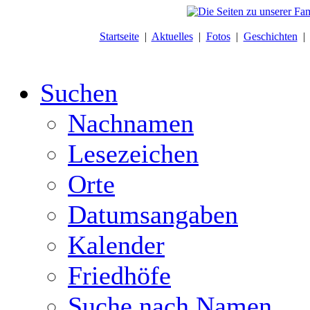
Startseite
|
Aktuelles
|
Fotos
|
Geschichten
Suchen
Nachnamen
Lesezeichen
Orte
Datumsangaben
Kalender
Friedhöfe
Suche nach Namen