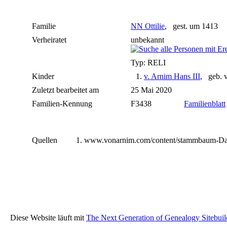
Familie
NN Ottilie
, gest. um 1413
Verheiratet
unbekannt
Typ: RELI
Kinder
1.
v. Arnim Hans III
, geb. 
Zuletzt bearbeitet am
25 Mai 2020
Familien-Kennung
F3438
Familienblatt
Quellen
www.vonarnim.com/content/stammbaum-Dat
Diese Website läuft mit
The Next Generation of Genealogy Sitebuil