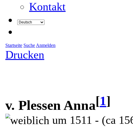
Kontakt
Startseite
Suche
Anmelden
Drucken
[
1
]
v. Plessen Anna
um 1511 - (ca 15