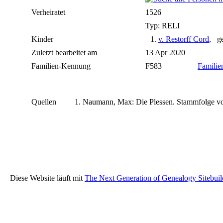
Verheiratet
1526
Typ: RELI
Kinder
1.
v. Restorff Cord
, ge
Zuletzt bearbeitet am
13 Apr 2020
Familien-Kennung
F583
Familien
Quellen
Naumann, Max: Die Plessen. Stammfolge vom
Diese Website läuft mit
The Next Generation of Genealogy Sitebuil