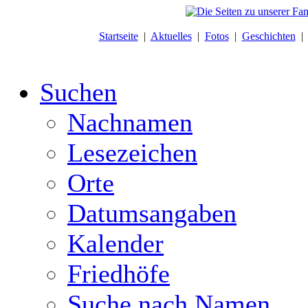
Startseite
|
Aktuelles
|
Fotos
|
Geschichten
Suchen
Nachnamen
Lesezeichen
Orte
Datumsangaben
Kalender
Friedhöfe
Suche nach Namen