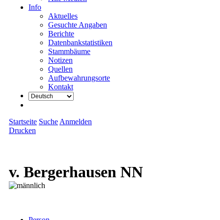
Info
Aktuelles
Gesuchte Angaben
Berichte
Datenbankstatistiken
Stammbäume
Notizen
Quellen
Aufbewahrungsorte
Kontakt
Startseite
Suche
Anmelden
Drucken
v. Bergerhausen NN
Person