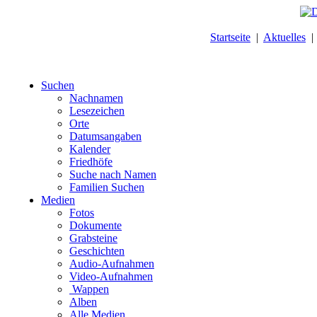
Startseite
|
Aktuelles
Suchen
Nachnamen
Lesezeichen
Orte
Datumsangaben
Kalender
Friedhöfe
Suche nach Namen
Familien Suchen
Medien
Fotos
Dokumente
Grabsteine
Geschichten
Audio-Aufnahmen
Video-Aufnahmen
Wappen
Alben
Alle Medien