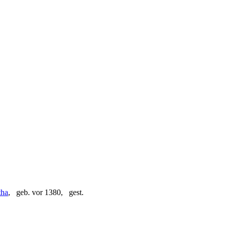
tha
, geb. vor 1380, gest.