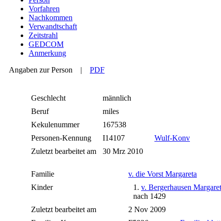
Vorfahren
Nachkommen
Verwandtschaft
Zeitstrahl
GEDCOM
Anmerkung
Angaben zur Person
|
PDF
Geschlecht
männlich
Beruf
miles
Kekulenummer
167538
Personen-Kennung
I14107
Wulf-Konv
Zuletzt bearbeitet am
30 Mrz 2010
Familie
v. die Vorst Margareta
Kinder
1.
v. Bergerhausen Margare
nach 1429
Zuletzt bearbeitet am
2 Nov 2009