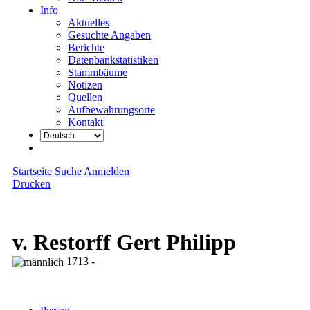
Info
Aktuelles
Gesuchte Angaben
Berichte
Datenbankstatistiken
Stammbäume
Notizen
Quellen
Aufbewahrungsorte
Kontakt
Startseite
Suche
Anmelden
Drucken
v. Restorff Gert Philipp
1713 -