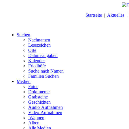
Startseite
|
Aktuelles
Suchen
Nachnamen
Lesezeichen
Orte
Datumsangaben
Kalender
Friedhöfe
Suche nach Namen
Familien Suchen
Medien
Fotos
Dokumente
Grabsteine
Geschichten
Audio-Aufnahmen
Video-Aufnahmen
Wappen
Alben
Alle Medien