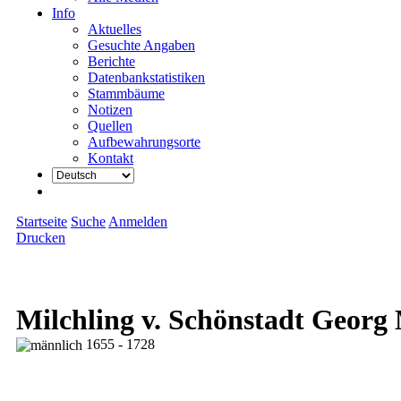
Info
Aktuelles
Gesuchte Angaben
Berichte
Datenbankstatistiken
Stammbäume
Notizen
Quellen
Aufbewahrungsorte
Kontakt
Startseite
Suche
Anmelden
Drucken
Milchling v. Schönstadt Georg
1655 - 1728