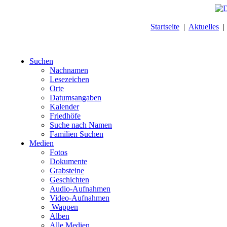
Startseite
|
Aktuelles
Suchen
Nachnamen
Lesezeichen
Orte
Datumsangaben
Kalender
Friedhöfe
Suche nach Namen
Familien Suchen
Medien
Fotos
Dokumente
Grabsteine
Geschichten
Audio-Aufnahmen
Video-Aufnahmen
Wappen
Alben
Alle Medien