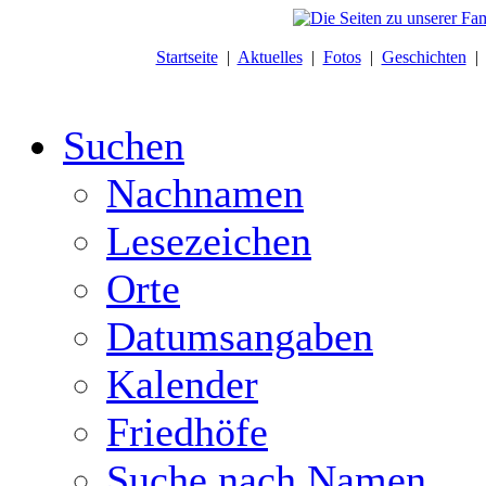
Startseite
|
Aktuelles
|
Fotos
|
Geschichten
Suchen
Nachnamen
Lesezeichen
Orte
Datumsangaben
Kalender
Friedhöfe
Suche nach Namen