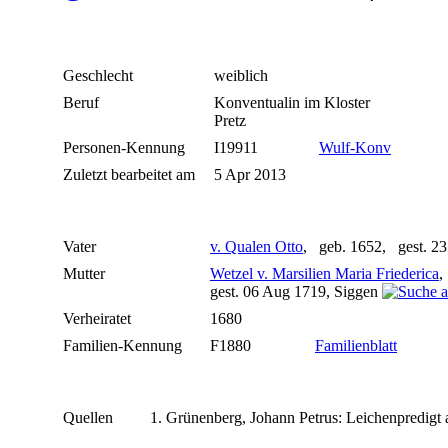
Geschlecht
weiblich
Beruf
Konventualin im Kloster
Pretz
Personen-Kennung
I19911
Wulf-Konv
Zuletzt bearbeitet am
5 Apr 2013
Vater
v. Qualen Otto
, geb. 1652, gest. 23
Mutter
Wetzel v. Marsilien Maria Friederica
,
gest. 06 Aug 1719, Siggen
Verheiratet
1680
Familien-Kennung
F1880
Familienblatt
Quellen
Grünenberg, Johann Petrus: Leichenpredigt 