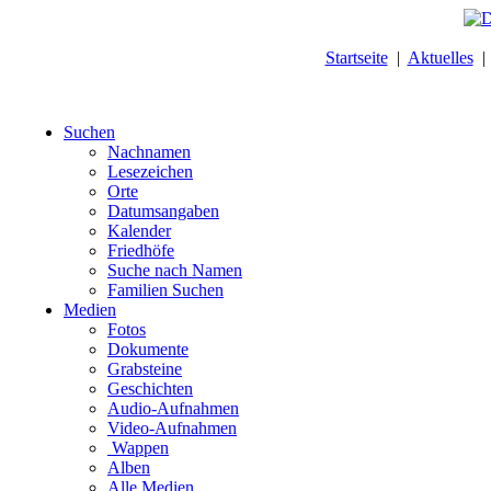
Startseite
|
Aktuelles
Suchen
Nachnamen
Lesezeichen
Orte
Datumsangaben
Kalender
Friedhöfe
Suche nach Namen
Familien Suchen
Medien
Fotos
Dokumente
Grabsteine
Geschichten
Audio-Aufnahmen
Video-Aufnahmen
Wappen
Alben
Alle Medien