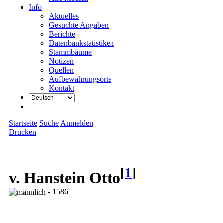
Info
Aktuelles
Gesuchte Angaben
Berichte
Datenbankstatistiken
Stammbäume
Notizen
Quellen
Aufbewahrungsorte
Kontakt
Startseite
Suche
Anmelden
Drucken
[
1
]
v. Hanstein Otto
- 1586