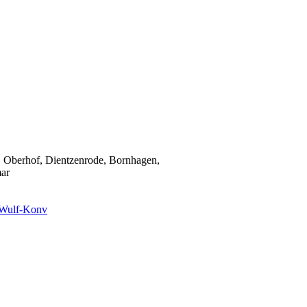
, Oberhof, Dientzenrode, Bornhagen,
mar
Wulf-Konv