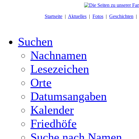
Startseite
|
Aktuelles
|
Fotos
|
Geschichten
Suchen
Nachnamen
Lesezeichen
Orte
Datumsangaben
Kalender
Friedhöfe
Suche nach Namen