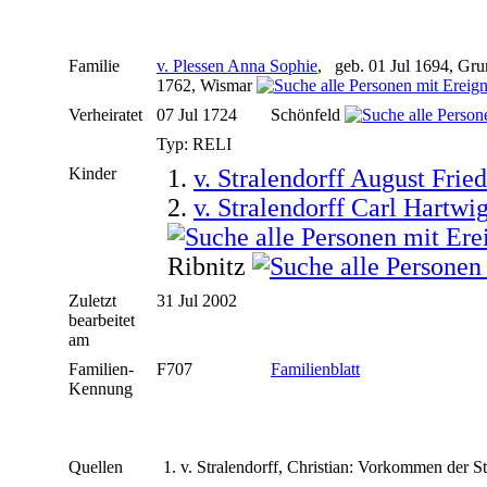
Familie
v. Plessen Anna Sophie
, geb. 01 Jul 1694, Gr
1762, Wismar
Verheiratet
07 Jul 1724
Schönfeld
Typ: RELI
Kinder
1.
v. Stralendorff August Fried
2.
v. Stralendorff Carl Hartwi
Ribnitz
Zuletzt
31 Jul 2002
bearbeitet
am
Familien-
F707
Familienblatt
Kennung
Quellen
v. Stralendorff, Christian: Vorkommen der S