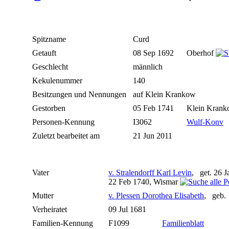
Spitzname
Curd
Getauft
08 Sep 1692
Oberhof
Geschlecht
männlich
Kekulenummer
140
Besitzungen und Nennungen
auf Klein Krankow
Gestorben
05 Feb 1741
Klein Kran
Personen-Kennung
I3062
Wulf-Konv
Zuletzt bearbeitet am
21 Jun 2011
Vater
v. Stralendorff Karl Levin
, get. 26 
22 Feb 1740, Wismar
Mutter
v. Plessen Dorothea Elisabeth
, geb.
Verheiratet
09 Jul 1681
Familien-Kennung
F1099
Familienblatt