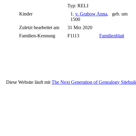
Typ: RELI
Kinder
1.
v. Grabow Anna
, geb. um
1500
Zuletzt bearbeitet am
31 Mrz 2020
Familien-Kennung
F1113
Familienblatt
Diese Website läuft mit
The Next Generation of Genealogy Sitebuil