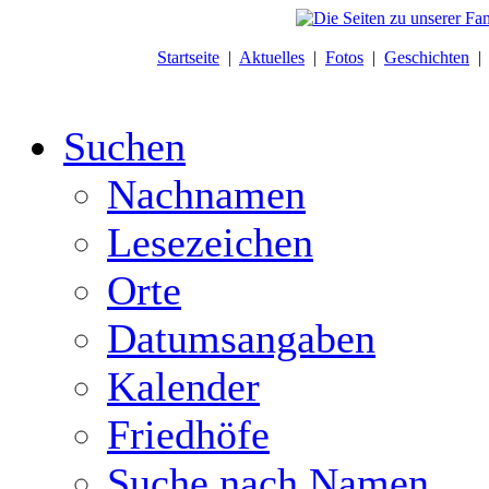
Startseite
|
Aktuelles
|
Fotos
|
Geschichten
Suchen
Nachnamen
Lesezeichen
Orte
Datumsangaben
Kalender
Friedhöfe
Suche nach Namen