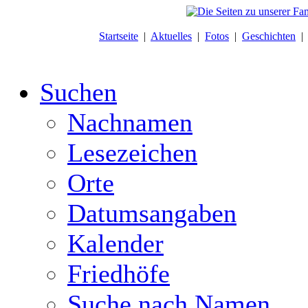
Startseite
|
Aktuelles
|
Fotos
|
Geschichten
Suchen
Nachnamen
Lesezeichen
Orte
Datumsangaben
Kalender
Friedhöfe
Suche nach Namen