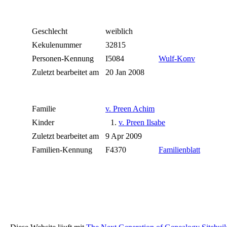
Geschlecht
weiblich
Kekulenummer
32815
Personen-Kennung
I5084
Wulf-Konv
Zuletzt bearbeitet am
20 Jan 2008
Familie
v. Preen Achim
Kinder
1.
v. Preen Ilsabe
Zuletzt bearbeitet am
9 Apr 2009
Familien-Kennung
F4370
Familienblatt