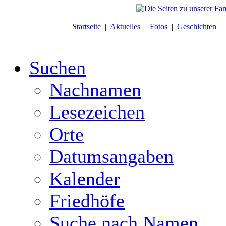
Startseite
|
Aktuelles
|
Fotos
|
Geschichten
|
Suchen
Nachnamen
Lesezeichen
Orte
Datumsangaben
Kalender
Friedhöfe
Suche nach Namen