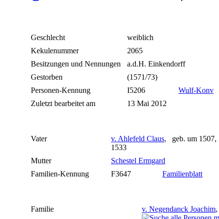
Geschlecht
weiblich
Kekulenummer
2065
Besitzungen und Nennungen
a.d.H. Einkendorff
Gestorben
(1571/73)
Personen-Kennung
I5206
Wulf-Konv
Zuletzt bearbeitet am
13 Mai 2012
Vater
v. Ahlefeld Claus
, geb. um 1507,
1533
Mutter
Schestel Ermgard
Familien-Kennung
F3647
Familienblatt
Familie
v. Negendanck Joachim
,