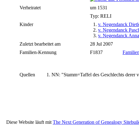
Verheiratet
um 1531
Typ: RELI
Kinder
1.
v. Negendanck Dietlo
2.
v. Negendanck Pasc
3.
v. Negendanck Ann
Zuletzt bearbeitet am
28 Jul 2007
Familien-Kennung
F1837
Familien
Quellen
NN: "Stamm=Taffel des Geschlechts derer v
Diese Website läuft mit
The Next Generation of Genealogy Sitebuil