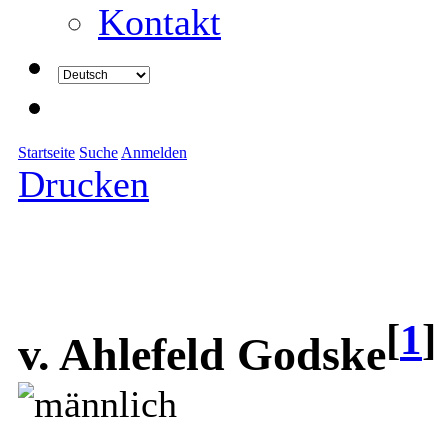
Kontakt
Startseite
Suche
Anmelden
Drucken
[
1
]
v. Ahlefeld Godske