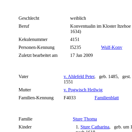
Geschlecht
weiblich
Beruf
Konventualin im Kloster Itzehoe 
1634)
Kekulenummer
4151
Personen-Kennung
I5235
Wulf-Konv
Zuletzt bearbeitet am
17 Jan 2009
Vater
v. Ahlefeld Peter
, geb. 1485, gest.
1551
Mutter
v. Pogwisch Heilwig
Familien-Kennung
F4033
Familienblatt
Familie
Sture Thoma
Kinder
1.
Sture Catharina
, geb. um 