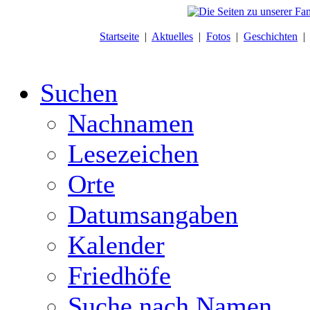
Startseite
|
Aktuelles
|
Fotos
|
Geschichten
Suchen
Nachnamen
Lesezeichen
Orte
Datumsangaben
Kalender
Friedhöfe
Suche nach Namen